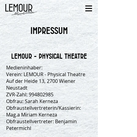
Impressum
LEMOUR - PHYSICAL THEATRE
Medieninhaber:
Verein: LEMOUR - Physical Theatre
Auf der Heide 13, 2700 Wiener
Neustadt
ZVR-Zahl:
994802985
​Obfrau: Sarah Kerneza
Obfraustellvertreterin/Kassierin:
Mag.a Miriam Kerneza
Obfraustellvertreter: Benjamin
Petermichl